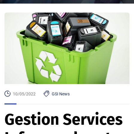
10/05/2022
GSI News
Gestion Services