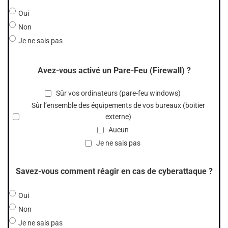
Oui
Non
Je ne sais pas
Avez-vous activé un Pare-Feu (Firewall) ?
Sûr vos ordinateurs (pare-feu windows)
Sûr l’ensemble des équipements de vos bureaux (boitier
externe)
Aucun
Je ne sais pas
Savez-vous comment réagir en cas de cyberattaque ?
Oui
Non
Je ne sais pas