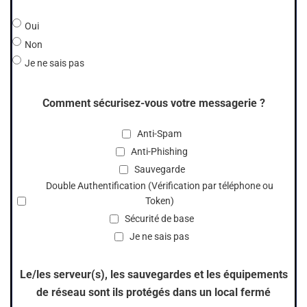
Oui
Non
Je ne sais pas
Comment sécurisez-vous votre messagerie ?
Anti-Spam
Anti-Phishing
Sauvegarde
Double Authentification (Vérification par téléphone ou
Token)
Sécurité de base
Je ne sais pas
Le/les serveur(s), les sauvegardes et les équipements
de réseau sont ils protégés dans un local fermé