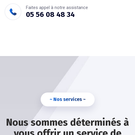
Faites appel à notre assistance
05 56 08 48 34
~ Nos services ~
Nous sommes déterminés à
vous offrir un service de