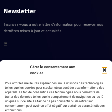
Newsletter
Inscrivez-vous à notre lettre d’information pour recevoir nos
dernières mises à jour et actualités.
Informations
Gérer le consentement aux
cookies
388 Bd Jean Jacques Bosc 33130
Pour offrir les meilleures expériences, nous utilisons des technologies
telles que les cookies pour stocker et/ou accéder aux informations des
Bègles
appareils. Le fait de consentir à ces technologies nous permettra de
traiter des données telles que le comportement de navigation ou les ID
05 56 08 48 34
uniques sur ce site. Le fait de ne pas consentir ou de retirer son
consentement peut avoir un effet négatif sur certaines caractéristiques
Heures d’ouverture :
et fonctions.