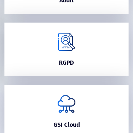
Audit
RGPD
GSI Cloud