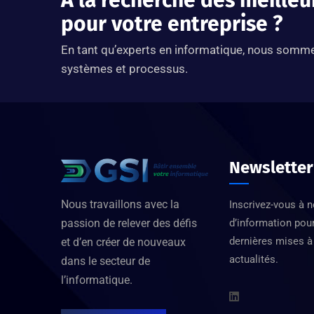
À la recherche des meilleu
pour votre entreprise ?
En tant qu’experts en informatique, nous sommes
systèmes et processus.
Newsletter
Nous travaillons avec la
Inscrivez-vous à n
d’information pou
passion de relever des défis
dernières mises à 
et d’en créer de nouveaux
actualités.
dans le secteur de
l’informatique.