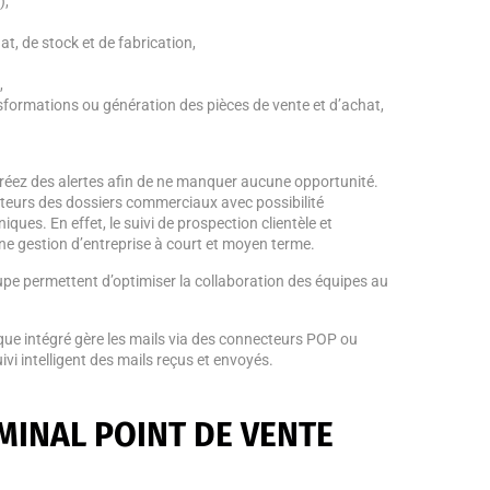
),
at, de stock et de fabrication,
,
nsformations ou génération des pièces de vente et d’achat,
 Créez des alertes afin de ne manquer aucune opportunité.
rateurs des dossiers commerciaux avec possibilité
ues. En effet, le suivi de prospection clientèle et
ne gestion d’entreprise à court et moyen terme.
upe permettent d’optimiser la collaboration des équipes au
que intégré gère les mails via des connecteurs POP ou
ivi intelligent des mails reçus et envoyés.
INAL POINT DE VENTE