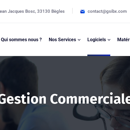
ean Jacques Bosc, 33130 Bègles
contact@gsibx.com
Qui sommes nous ?
Nos Services
Logiciels
Matér
Gestion Commercial