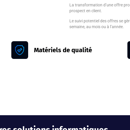
La transformation d’une offre p
prospect en client.
Le suivi potentiel des offres se gè
semaine, au mois ou à l’année.
Matériels de qualité