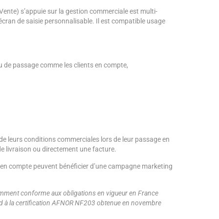
ente) s’appuie sur la gestion commerciale est multi-
cran de saisie personnalisable. Il est compatible usage
ou de passage comme les clients en compte,
 de leurs conditions commerciales lors de leur passage en
e livraison ou directement une facture.
s en compte peuvent bénéficier d’une campagne marketing
demment conforme aux obligations en vigueur en France
ond à la certification AFNOR NF203 obtenue en novembre