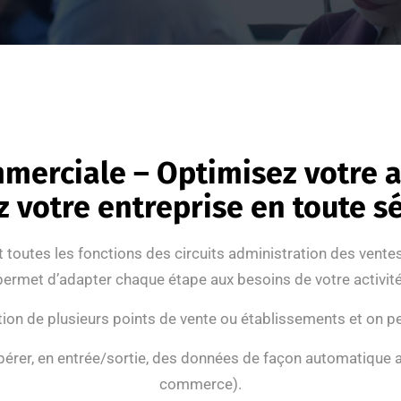
erciale – Optimisez votre a
z votre entreprise en toute s
toutes les fonctions des circuits administration des vente
permet d’adapter chaque étape aux besoins de votre activité
ion de plusieurs points de vente ou établissements et on peu
pérer, en entrée/sortie, des données de façon automatique av
commerce).