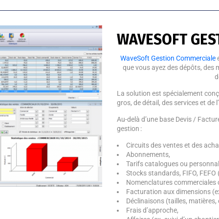
WAVESOFT GES
WaveSoft Gestion Commerciale
e
que vous ayez des dépôts, des 
d
La solution est spécialement con
gros, de détail, des services et de l
Au-delà d’une base Devis / Factur
gestion :
Circuits des ventes et des ach
Abonnements,
Tarifs catalogues ou personnali
Stocks standards, FIFO, FEFO (
Nomenclatures commerciales o
Facturation aux dimensions (ex :
Déclinaisons (tailles, matières, 
Frais d’approche,