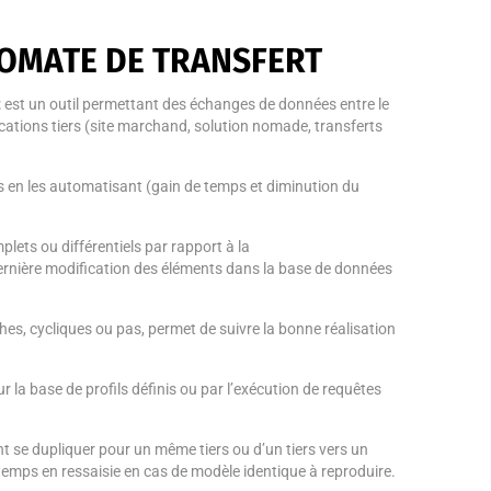
OMATE DE TRANSFERT
t
est un outil permettant des échanges de données entre le
ications tiers (site marchand, solution nomade, transferts
hes en les automatisant
(gain de temps et diminution du
lets ou différentiels par rapport à la
rnière modification des
éléments
dans la base de données
ches, cycliques ou pas, permet de suivre la bonne réalisation
ur la base de profils définis ou par l’exécution de requêtes
ent se dupliquer pour un même tiers ou d’un tiers vers un
e temps en ressaisie en cas de modèle identique à reproduire.