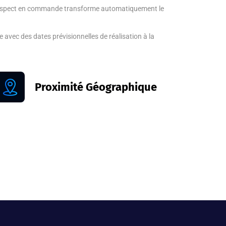
rospect en commande transforme automatiquement le
re avec des dates prévisionnelles de réalisation à la
Proximité Géographique