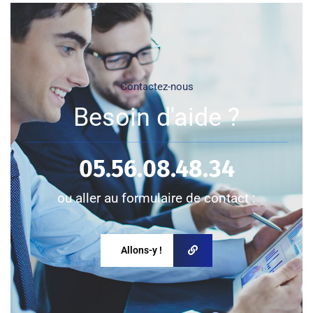
Contactez-nous
Besoin d'aide ?
05.56.08.48.34
ou aller au formulaire de contact :
Allons-y !