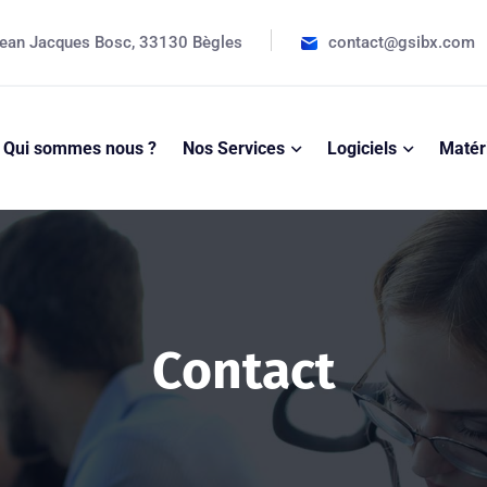
ean Jacques Bosc, 33130 Bègles
contact@gsibx.com
Qui sommes nous ?
Nos Services
Logiciels
Matér
Contact