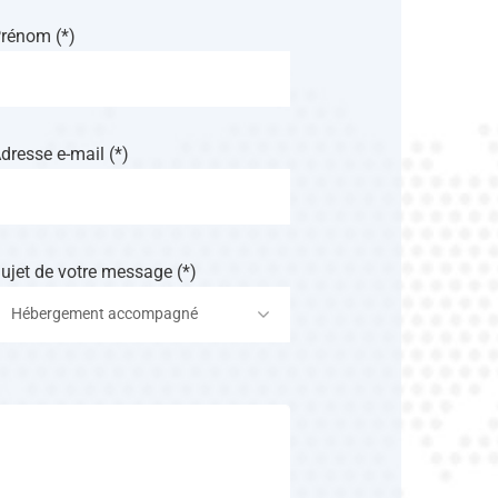
rénom (*)
dresse e-mail (*)
ujet de votre message (*)
Hébergement accompagné