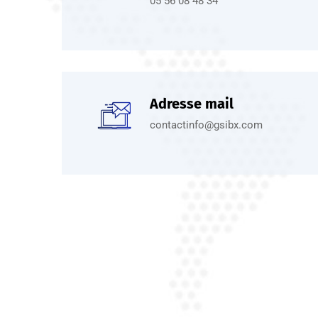
05 56 08 48 34
Adresse mail
contactinfo@gsibx.com