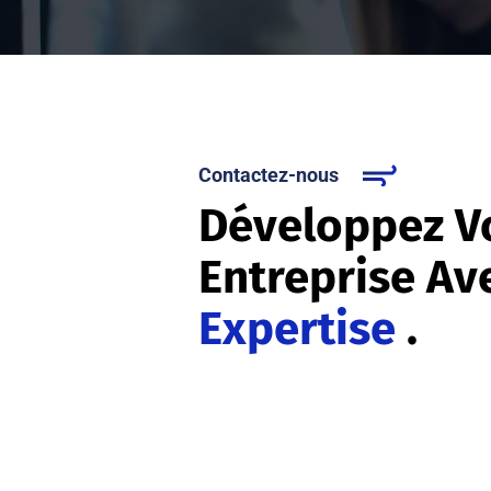
Contactez-nous
Développez V
Entreprise Av
Expertise
.