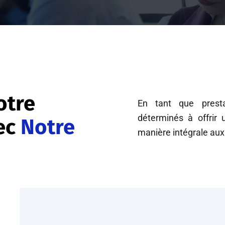
otre
En tant que prest
déterminés à offrir 
ec
Notre
manière intégrale aux